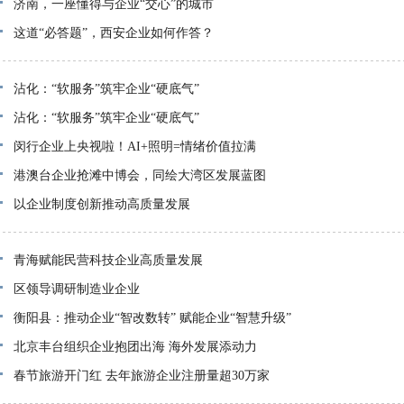
济南，一座懂得与企业“交心”的城市
这道“必答题”，西安企业如何作答？
沾化：“软服务”筑牢企业“硬底气”
沾化：“软服务”筑牢企业“硬底气”
闵行企业上央视啦！AI+照明=情绪价值拉满
港澳台企业抢滩中博会，同绘大湾区发展蓝图
以企业制度创新推动高质量发展
青海赋能民营科技企业高质量发展
区领导调研制造业企业
衡阳县：推动企业“智改数转” 赋能企业“智慧升级”
北京丰台组织企业抱团出海 海外发展添动力
春节旅游开门红 去年旅游企业注册量超30万家