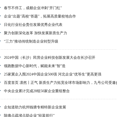
春节不停工，成都企业冲刺“开门红”
企业“出题”高校“答题”，拓展高质量校地合作
日化行业社会责任发展优秀企业代表
聚力创新深化改革 加快发展新质生产力
“三力”推动传统制造企业转型升级
2024中国（长沙）民营企业科技创新发展大会在长沙召开
领跑数据中心新时代，赋能未来“智”造
25家冀企入围2024中国企业500强 河北企业“优等生”更高更强
百度首页 凛然丨正气 新质生产力拓宽全球市场影响力，九号公司受邀
中央企业累计完成28组50家企业重组整合
企知道助力杭州钱塘专精特新企业发展
除痛点疏堵点助企业“轻装前行”