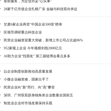
靠前服务，为企业办妥“心头事”
28家千亿市值企业扎根广东 金融与科技双向奔赴
甘肃6家企业再登“中国企业500强”榜单
区领导调研重点科技企业
民营企业融资迎重大突破，新增上市公司占比超86%
952家规上企业 今年规模剑指2000亿元
AI助力企业“找朋友” 第三届链博会看点多多
以企业制度创新推动高质量发展
小微企业融资难，国家出手了
民营企业向“新”而行、向“高”攀登
深圳、广州双双跻身独角兽企业数量全国前五
制造业企业对市场发展保持乐观