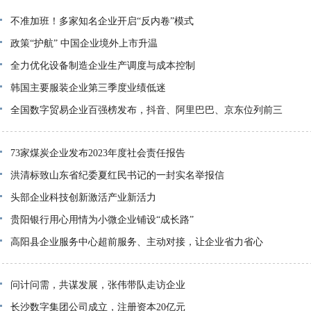
不准加班！多家知名企业开启“反内卷”模式
政策“护航” 中国企业境外上市升温
全力优化设备制造企业生产调度与成本控制
韩国主要服装企业第三季度业绩低迷
全国数字贸易企业百强榜发布，抖音、阿里巴巴、京东位列前三
73家煤炭企业发布2023年度社会责任报告
洪清标致山东省纪委夏红民书记的一封实名举报信
头部企业科技创新激活产业新活力
贵阳银行用心用情为小微企业铺设“成长路”
高阳县企业服务中心超前服务、主动对接，让企业省力省心
问计问需，共谋发展，张伟带队走访企业
长沙数字集团公司成立，注册资本20亿元