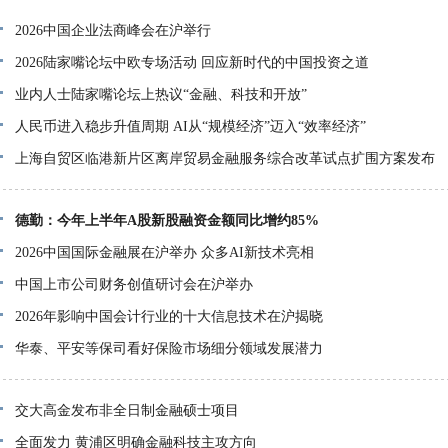
2026中国企业法商峰会在沪举行
2026陆家嘴论坛中欧专场活动 回应新时代的中国投资之道
业内人士陆家嘴论坛上热议“金融、科技和开放”
人民币进入稳步升值周期 AI从“规模经济”迈入“效率经济”
上海自贸区临港新片区离岸贸易金融服务综合改革试点扩围方案发布
德勤：今年上半年A股新股融资金额同比增约85%
2026中国国际金融展在沪举办 众多AI新技术亮相
中国上市公司财务创值研讨会在沪举办
2026年影响中国会计行业的十大信息技术在沪揭晓
华泰、平安等保司看好保险市场细分领域发展潜力
交大高金发布非全日制金融硕士项目
全面发力 黄浦区明确金融科技主攻方向