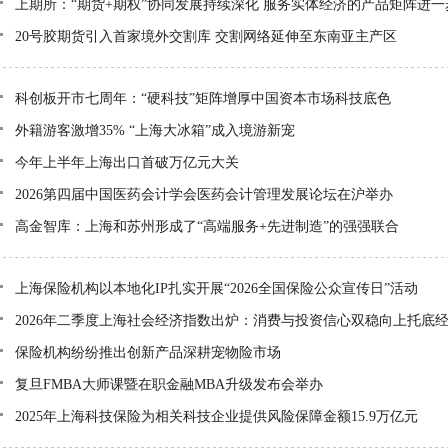
上期所：“期货+期权”协同发展持续深化 服务实体经济的产品矩阵进一
20号胶期货引入首家境外交割库 交割网络延伸至东南亚主产区
科创板开市七周年：“硬科技”矩阵增厚中国资本市场科技底色
外籍游客激增35% “上海大冰箱”成入境游新宠
今年上半年上海出口首破万亿元大关
2026第四届中国医药会计学会医药会计管理发展论坛在沪举办
高金智库：上海和苏州形成了“高端服务+先进制造”的强强联合
上海保险机构以本地化IP扎实开展“2026全国保险公众宣传日”活动
2026年二季度上海社会经济指数出炉：消费与投资信心双稳向上托底
保险机构纷纷推出创新产品深耕宠物险市场
复旦FMBA大师课暨在职金融MBA升级发布会举办
2025年上海科技保险为相关科技企业提供风险保障金额15.9万亿元