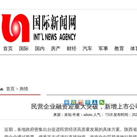
首页
国际
国内
房产
财经
汽车
军事
教育
体
首页
> 舆情
民营企业融资迎重大突破，新增上市公司
来源：未知 作者：admin 人气：
7318 发布时间：2025
近期，各地政府密集出台促进民营经济高质量发展的具体方案。陕西省