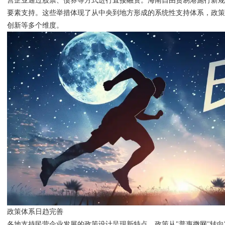
营企业通过股票、债券等方式进行直接融资。海南自由贸易港施行新
要素支持。这些举措体现了从中央到地方形成的系统性支持体系，政
创新等多个维度。
政策体系日趋完善
各地支持民营企业发展的政策设计呈现新特点。政策从"普惠撒网"转向