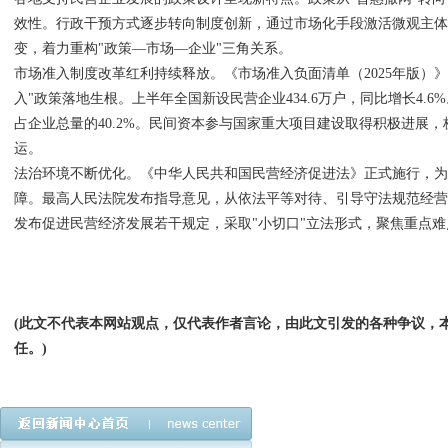
效性。行政干预方式逐步转向制度创新，通过市场化手段激活微观主
变，着力重构"政策—市场—企业"三角关系。
市场准入制度改革红利持续释放。《市场准入负面清单（2025年版）》
入"政策落地生根。上半年全国新设民营企业434.6万户，同比增长4.6%。
占企业总量的40.2%。民间资本参与国家重大项目建设取得积极进展
运。
法治环境不断优化。《中华人民共和国民营经济促进法》正式施行，
障。最高人民法院发布指导意见，从依法平等对待、引导守法规范经营
发布促进民营经济发展若干规定，采取"小切口"立法形式，聚焦重点难
(此文不代表本网站观点，仅代表作者言论，由此文引发的各种争议，
任。)