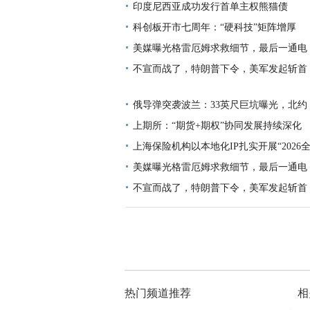
印度尼西亚成功发行首单主权熊猫债
科创板开市七周年：“硬科技”矩阵增厚
美媒曝光格雷厄姆求救细节，最后一通电
不宣而战了，特朗普下令，美军发起斩首
俄导弹突袭波兰：33英尺巨坑曝光，北约
上期所：“期货+期权”协同发展持续深化
上海保险机构以本地化IP扎实开展“2026
美媒曝光格雷厄姆求救细节，最后一通电
不宣而战了，特朗普下令，美军发起斩首
热门频道推荐
相