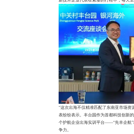
新技术企业代表在紧凑的行程中，每天至
“这次出海不仅精准匹配了东南亚市场资
表纷纷表示。丰台园作为首都科技创新
个护航企业出海实训平台——“先丰企航
争力。