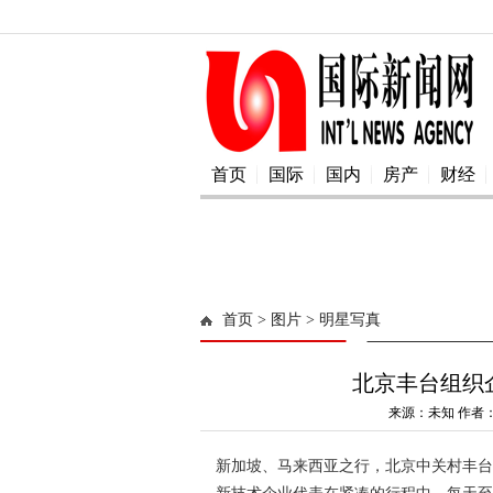
首页
国际
国内
房产
财经
首页
> 图片
> 明星写真
北京丰台组织
来源：未知 作者：a
新加坡、马来西亚之行，北京中关村丰台