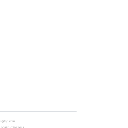
s@qq.com