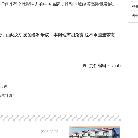
，打造具有全球影响力的中国品牌，推动区域经济高质量发展。
·
科
·
外
论，由此文引发的各种争议，本网站声明免责,也不承担连带责
责任编辑：admin
0万家
智慧升级”
2026-08-03