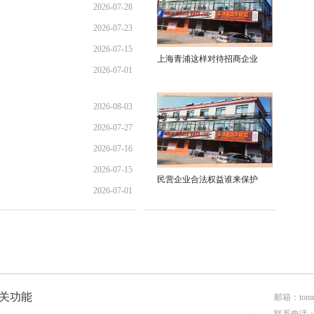
2026-07-28
01:45:28
2026-07-23
21:11:10
2026-07-15
17:02:44
上海青浦这样对待招商企业
2026-07-01
12:35:31
02:34:54
2026-08-03
2026-07-27
01:45:28
全
2026-07-16
13:02:22
2026-07-15
21:40:30
民营企业合法权益谁来保护
2026-07-01
12:35:31
02:34:54
关功能
邮箱：tomr