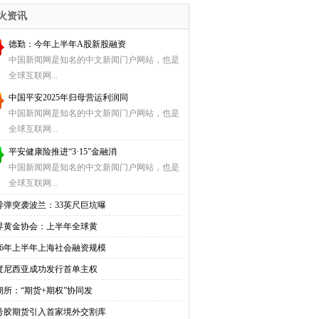
会计
火资讯
德勤：今年上半年A股新股融资
中国新闻网是知名的中文新闻门户网站，也是
全球互联网...
中国平安2025年归母营运利润同
中国新闻网是知名的中文新闻门户网站，也是
全球互联网...
平安健康险推进“3·15”金融消
中国新闻网是知名的中文新闻门户网站，也是
全球互联网...
导弹突袭波兰：33英尺巨坑曝
界黄金协会：上半年全球黄
026年上半年上海社会融资规模
度尼西亚成功发行首单主权
期所：“期货+期权”协同发
0号胶期货引入首家境外交割库