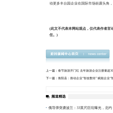
动更多丰台园企业在国际市场崭露头角
(此文不代表本网站观点，仅代表作者言
任。)
上一篇：
春节旅游开门红 去年旅游企业注册量超3
下一篇：
衡阳县：推动企业“智改数转” 赋能企业“
频道精选
俄导弹突袭波兰：33英尺巨坑曝光，北约