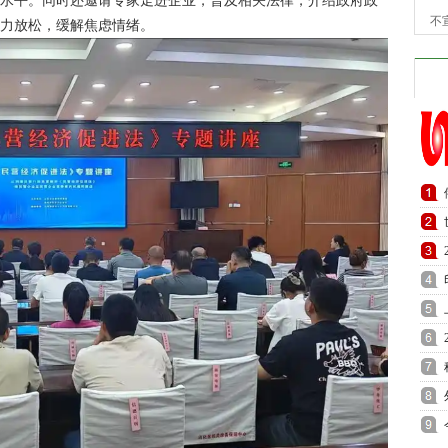
设水平。同时还邀请专家走进企业，普及相关法律，介绍政府政
不
压力放松，缓解焦虑情绪。