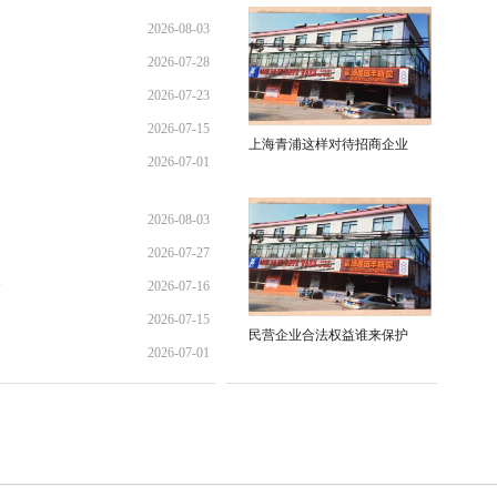
2026-08-03
2026-07-28
01:45:28
2026-07-23
21:11:10
2026-07-15
17:02:44
上海青浦这样对待招商企业
2026-07-01
12:35:31
02:34:54
2026-08-03
2026-07-27
01:45:28
全
2026-07-16
13:02:22
2026-07-15
21:40:30
民营企业合法权益谁来保护
2026-07-01
12:35:31
02:34:54