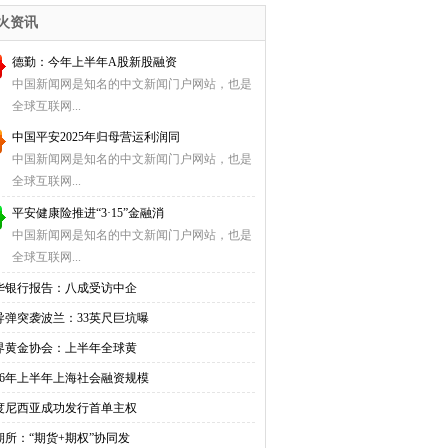
关
火资讯
德勤：今年上半年A股新股融资
中国新闻网是知名的中文新闻门户网站，也是
全球互联网...
中国平安2025年归母营运利润同
中国新闻网是知名的中文新闻门户网站，也是
全球互联网...
平安健康险推进“3·15”金融消
中国新闻网是知名的中文新闻门户网站，也是
全球互联网...
华银行报告：八成受访中企
导弹突袭波兰：33英尺巨坑曝
界黄金协会：上半年全球黄
026年上半年上海社会融资规模
度尼西亚成功发行首单主权
期所：“期货+期权”协同发