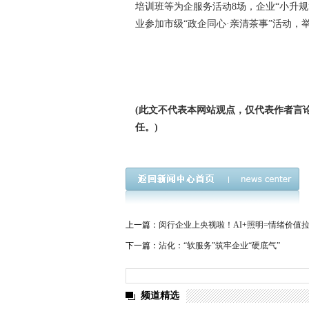
培训班等为企服务活动8场，企业“小升规
业参加市级“政企同心·亲清茶事”活动，举
(此文不代表本网站观点，仅代表作者言
任。)
上一篇：
闵行企业上央视啦！AI+照明=情绪价值
下一篇：
沾化：“软服务”筑牢企业“硬底气”
频道精选