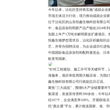
今年以来，沾化区坚持将实施“成就企业
市场主体活力行动，强力推动成就企业
位于沾化区的山东恒鑫生物科技有限公
中，食品添加剂明胶产品产能在2024
划新上年产1万吨水解明胶改扩建项目。
恒鑫生物梦想需求后，沾化区积极组织企
艺，并举办招聘活动，为企业成功引进电
中国国际食品添加剂和配料展览会、日
欧美等国家。
“针对工程规划、施工许可等关键环节，
准服务，项目审批周期大幅压缩，为我们节
鑫生物科技有限公司行政副总吕正说。
聚焦“三大战役”，围绕6大产业链重要
集渠道，发放宣传资料300余份，今年以
结107个，企业满意率100%。开展联
托“惠企通”平台，累计推送国家、省、市