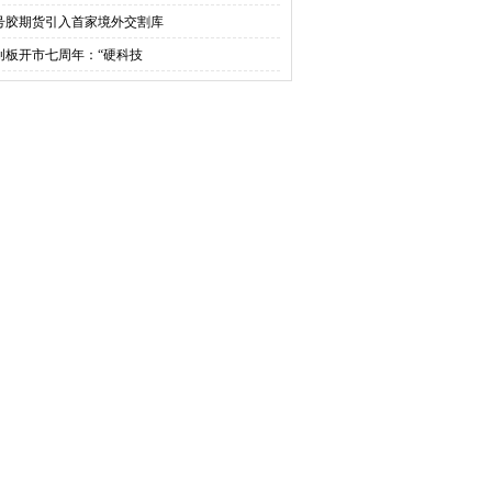
0号胶期货引入首家境外交割库
创板开市七周年：“硬科技