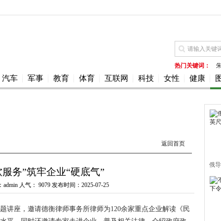
热门关键词：
汽车
军事
教育
体育
互联网
科技
女性
健康
返回首页
俄导
软服务”筑牢企业“硬底气”
admin 人气：
9079 发布时间：2025-07-25
题讲座，邀请德衡律师事务所律师为120余家重点企业解读《民