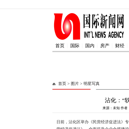
首页
国际
国内
房产
财经
首页
> 图片
> 明星写真
沾化：“
来源：未知 作者：
日前，沾化区举办《民营经济促进法》专