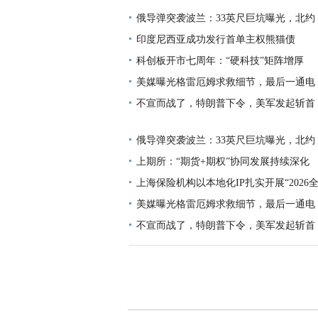
俄导弹突袭波兰：33英尺巨坑曝光，北约
印度尼西亚成功发行首单主权熊猫债
科创板开市七周年：“硬科技”矩阵增厚
美媒曝光格雷厄姆求救细节，最后一通电
不宣而战了，特朗普下令，美军发起斩首
俄导弹突袭波兰：33英尺巨坑曝光，北约
上期所：“期货+期权”协同发展持续深化
上海保险机构以本地化IP扎实开展“2026
美媒曝光格雷厄姆求救细节，最后一通电
不宣而战了，特朗普下令，美军发起斩首