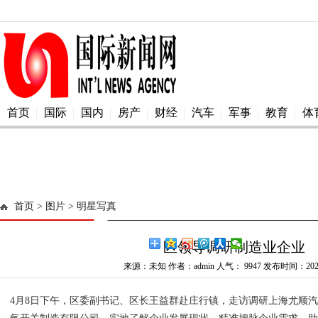
首页
国际
国内
房产
财经
汽车
军事
教育
体
首页
> 图片
> 明星写真
区领导调研制造业企业
来源：未知 作者：admin 人气：
9947 发布时间：2025
4月8日下午，区委副书记、区长王益群赴庄行镇，走访调研上海尤顺