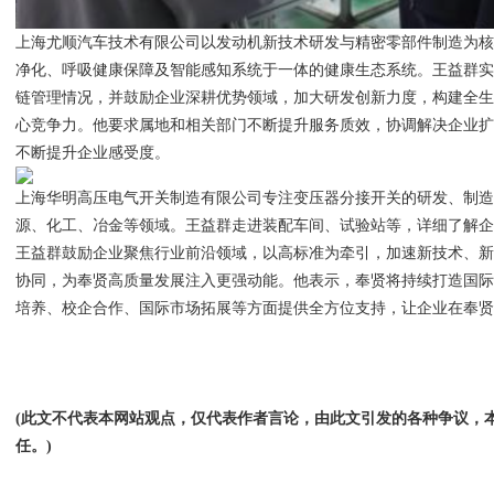
上海尤顺汽车技术有限公司以发动机新技术研发与精密零部件制造为
净化、呼吸健康保障及智能感知系统于一体的健康生态系统。王益群
链管理情况，并鼓励企业深耕优势领域，加大研发创新力度，构建全
心竞争力。他要求属地和相关部门不断提升服务质效，协调解决企业
不断提升企业感受度。
上海华明高压电气开关制造有限公司专注变压器分接开关的研发、制
源、化工、冶金等领域。王益群走进装配车间、试验站等，详细了解
王益群鼓励企业聚焦行业前沿领域，以高标准为牵引，加速新技术、
协同，为奉贤高质量发展注入更强动能。他表示，奉贤将持续打造国
培养、校企合作、国际市场拓展等方面提供全方位支持，让企业在奉
(此文不代表本网站观点，仅代表作者言论，由此文引发的各种争议，
任。)