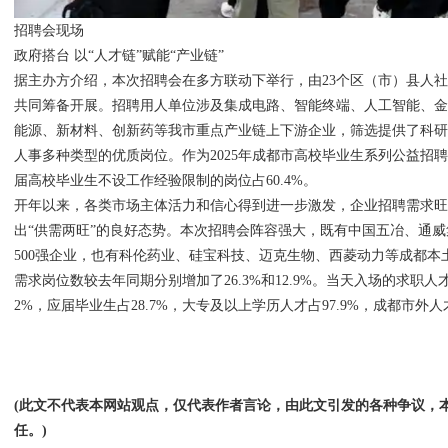
招聘会现场
政府搭台 以“人才链”赋能“产业链”
据主办方介绍，本次招聘会在多方联动下举行，由23个区（市）县人社
共同筹备开展。招聘用人单位涉及集成电路、智能终端、人工智能、
能源、新材料、创新药等我市重点产业链上下游企业，筛选提供了科
人事多种类型的优质岗位。作为2025年成都市高校毕业生系列公益招
届高校毕业生不设工作经验限制的岗位占60.4%。
开年以来，各类市场主体活力和信心得到进一步激发，企业招聘需求
出“供需两旺”的良好态势。本次招聘会阵容强大，既有中国五冶、通
500强企业，也有科伦药业、硅宝科技、迈克生物、西菱动力等成都本
需求岗位数较去年同期分别增加了26.3%和12.9%。当天入场的求职人才
2%，应届毕业生占28.7%，大专及以上学历人才占97.9%，成都市外人才
(此文不代表本网站观点，仅代表作者言论，由此文引发的各种争议，
任。)