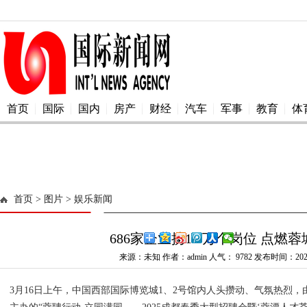
首页
国际
国内
房产
财经
汽车
军事
教育
体
首页
> 图片
> 娱乐新闻
686家企业携1.7万个岗位 点燃
来源：未知 作者：admin 人气：
9782 发布时间：2025
3月16日上午，中国西部国际博览城1、2号馆内人头攒动、气氛热烈