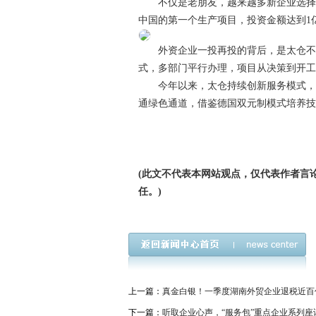
不仅是老朋友，越来越多新企业选择扎
中国的第一个生产项目，投资金额达到1
外资企业一投再投的背后，是太仓不断
式，多部门平行办理，项目从决策到开工
今年以来，太仓持续创新服务模式，外
通绿色通道，借鉴德国双元制模式培养
(此文不代表本网站观点，仅代表作者言
任。)
上一篇：
真金白银！一季度湖南外贸企业退税近百
下一篇：
听取企业心声，“服务包”重点企业系列座