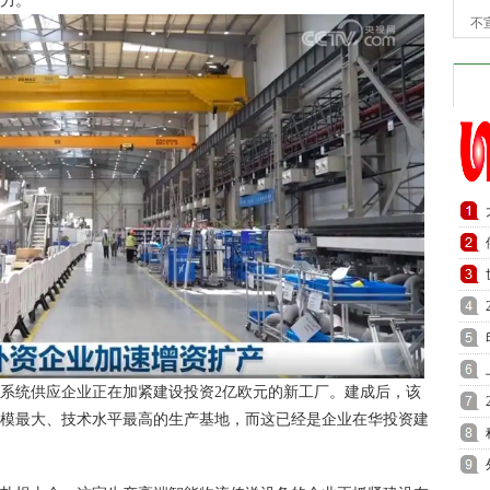
动力。
不
统供应企业正在加紧建设投资2亿欧元的新工厂。建成后，该
规模最大、技术水平最高的生产基地，而这已经是企业在华投资建