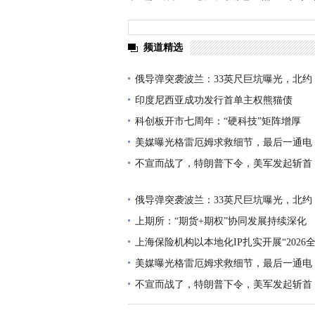
频道精选
俄导弹突袭波兰：33英尺巨坑曝光，北约
印度尼西亚成功发行首单主权熊猫债
科创板开市七周年：“硬科技”矩阵增厚
美媒曝光格雷厄姆求救细节，最后一通电
不宣而战了，特朗普下令，美军发起斩首
俄导弹突袭波兰：33英尺巨坑曝光，北约
上期所：“期货+期权”协同发展持续深化
上海保险机构以本地化IP扎实开展“2026
美媒曝光格雷厄姆求救细节，最后一通电
不宣而战了，特朗普下令，美军发起斩首