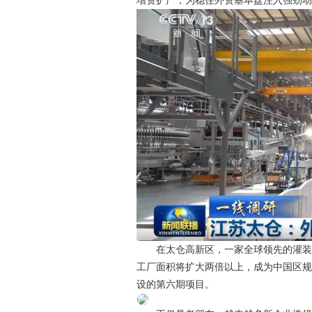
增资扩产，为稳住外资基本盘注入强劲
在太仓高新区，一家全球领先的灌装系
工厂面积将扩大两倍以上，成为中国区
设的第六期项目。