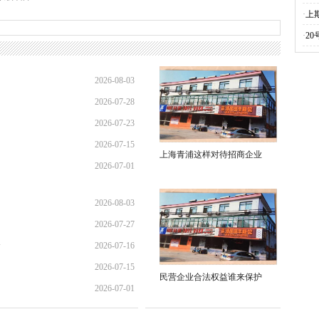
·
上
·
2
2026-08-03
2026-07-28
01:45:28
2026-07-23
21:11:10
2026-07-15
17:02:44
上海青浦这样对待招商企业
2026-07-01
12:35:31
02:34:54
2026-08-03
2026-07-27
01:45:28
全
2026-07-16
13:02:22
2026-07-15
21:40:30
民营企业合法权益谁来保护
2026-07-01
12:35:31
02:34:54