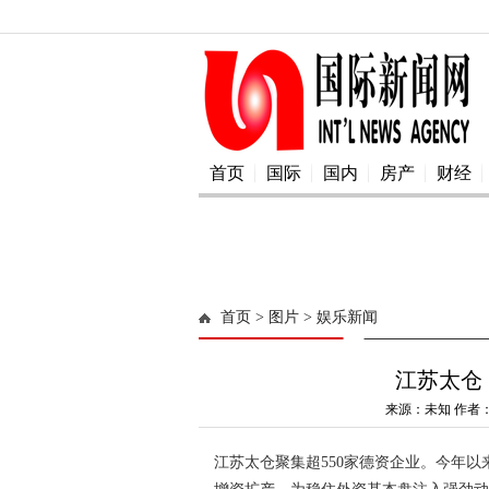
首页
国际
国内
房产
财经
首页
> 图片
> 娱乐新闻
江苏太仓
来源：未知 作者：a
江苏太仓聚集超550家德资企业。今年