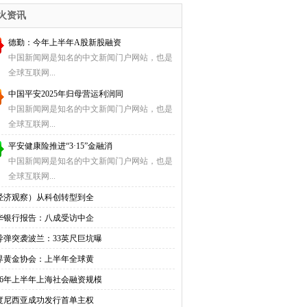
入
火资讯
德勤：今年上半年A股新股融资
中国新闻网是知名的中文新闻门户网站，也是
全球互联网...
中国平安2025年归母营运利润同
中国新闻网是知名的中文新闻门户网站，也是
全球互联网...
平安健康险推进“3·15”金融消
中国新闻网是知名的中文新闻门户网站，也是
全球互联网...
经济观察）从科创转型到全
华银行报告：八成受访中企
导弹突袭波兰：33英尺巨坑曝
界黄金协会：上半年全球黄
026年上半年上海社会融资规模
度尼西亚成功发行首单主权