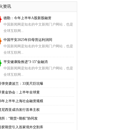
会计
火资讯
德勤：今年上半年A股新股融资
中国新闻网是知名的中文新闻门户网站，也是
全球互联网...
中国平安2025年归母营运利润同
中国新闻网是知名的中文新闻门户网站，也是
全球互联网...
平安健康险推进“3·15”金融消
中国新闻网是知名的中文新闻门户网站，也是
全球互联网...
导弹突袭波兰：33英尺巨坑曝
界黄金协会：上半年全球黄
026年上半年上海社会融资规模
度尼西亚成功发行首单主权
期所：“期货+期权”协同发
0号胶期货引入首家境外交割库