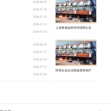
2026-08-03
2026-07-28
01:45:28
2026-07-23
21:11:10
2026-07-15
17:02:44
上海青浦这样对待招商企业
2026-07-01
12:35:31
02:34:54
2026-08-03
2026-07-27
01:45:28
全
2026-07-16
13:02:22
2026-07-15
21:40:30
民营企业合法权益谁来保护
2026-07-01
12:35:31
02:34:54