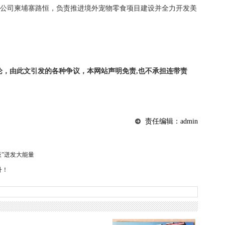
子公司柬埔寨路恒，负责推进境外宠物零食项目建设并全力开发美
论，由此文引发的各种争议，本网站声明免责,也不承担连带责
责任编辑：admin
”迸发大能量
升！