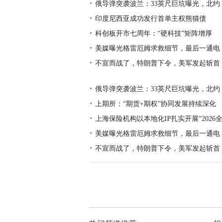
俄导弹突袭波兰：33英尺巨坑曝光，北约
印度尼西亚成功发行首单主权熊猫债
科创板开市七周年：“硬科技”矩阵增厚
美媒曝光格雷厄姆求救细节，最后一通电
不宣而战了，特朗普下令，美军发起斩首
俄导弹突袭波兰：33英尺巨坑曝光，北约
上期所：“期货+期权”协同发展持续深化
上海保险机构以本地化IP扎实开展“2026
美媒曝光格雷厄姆求救细节，最后一通电
不宣而战了，特朗普下令，美军发起斩首