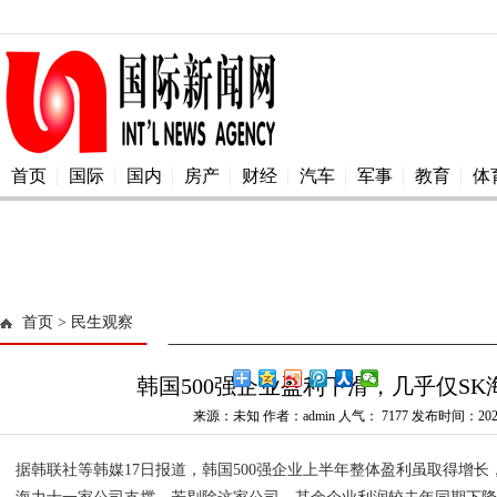
首页
国际
国内
房产
财经
汽车
军事
教育
体
首页
> 民生观察
韩国500强企业盈利下滑，几乎仅SK
来源：未知 作者：admin 人气：
7177 发布时间：2025
据韩联社等韩媒17日报道，韩国500强企业上半年整体盈利虽取得增长