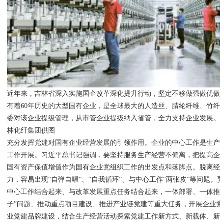
近年来，吉林省深入实施国企改革深化提升行动，坚定不移做强做优
有着60年历史的大型国有企业，是全球最大的人造丝、腈纶纤维、竹纤维
委对该企业提级管理，从市管企业提级纳入省管，全力支持企业发展。
林化纤集团供图
充分发挥党建对国有企业经营发展的引领作用。企业的中心工作是生
工作开展。习近平总书记强调，要坚持服务生产经营不偏离，把提高
国有资产保值增值作为国有企业党组织工作的出发点和落脚点。脱离
力，容易出现“自弹自唱”、“自我循环”、与中心工作“两张皮”等问题
中心工作结合起来、与改革发展重点任务结合起来，一体部署、一体推
子”问题、推动重点项目建设、推进产业链党建等重大任务，开展企业
业党建品牌建设，结合生产经营活动探索党建工作新方式、新载体、