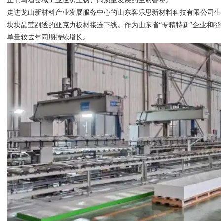
正书写着县域工业逆势上扬、高质量发展的生动答卷。
走进龙山新材料产业发展服务中心的山东客乐思新材料科技有限公司生
块块晶莹剔透的亚克力板材接连下线。作为山东省“专精特新”企业和
单量较去年同期持续增长。