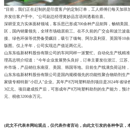
“目前，我们正在赶制的是印度客户的定制订单，工人师傅们每天加班
并发往客户手中。”公司副总经理黄妙品言语间透着欣喜。
深耕亚克力实体面材领域，客乐思已形成700余种产品矩阵，畅销美国
区，国内销量领先，全球市场稳居前三。在不久前的广交会和波兰波
接、绿色环保等优势备受瞩目，吸引了缅甸、阿尔及利亚、英国等10
版图。仅上半年，公司实现总产值近两亿元。
山东东临新材料股份有限公司的车间同样一派繁忙。自动化生产线精
理高志明介绍道：“今年企业发展势头良好，订单主要发往浙江、江苏
外市场，产品销往东南亚、美国、韩国等地。目前生产线满负荷运转，
山东东临新材料股份有限公司是国内规模领先的功能性聚合物助剂生
家级专精特新“小巨人”企业。其年产8万吨塑料助剂项目是2024年省绿
3亿元。项目建成投产后，可形成年产8万吨塑料助剂的生产能力，预计年
元、税收3200余万元。
(此文不代表本网站观点，仅代表作者言论，由此文引发的各种争议，