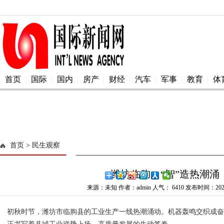
首页
国际
国内
房产
财经
汽车
军事
教育
体
首页
> 民生观察
潍坊临朐：“智”造热潮涌
来源：未知 作者：admin 人气：
6410 发布时间：2025
初秋时节，潍坊市临朐县的工业生产一线热潮涌动。机器轰鸣交织成