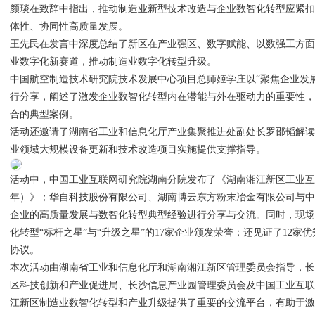
颜琰在致辞中指出，推动制造业新型技术改造与企业数智化转型应紧
体性、协同性高质量发展。
王先民在发言中深度总结了新区在产业强区、数字赋能、以数强工方
业数字化新赛道，推动制造业数字化转型升级。
中国航空制造技术研究院技术发展中心项目总师姬学庄以“聚焦企业发
行分享，阐述了激发企业数智化转型内在潜能与外在驱动力的重要性
合的典型案例。
活动还邀请了湖南省工业和信息化厅产业集聚推进处副处长罗邵韬解读工
业领域大规模设备更新和技术改造项目实施提供支撑指导。
活动中，中国工业互联网研究院湖南分院发布了《湖南湘江新区工业互联
年）》；华自科技股份有限公司、湖南博云东方粉末冶金有限公司与
企业的高质量发展与数智化转型典型经验进行分享与交流。同时，现
化转型“标杆之星”与“升级之星”的17家企业颁发荣誉；还见证了12
协议。
本次活动由湖南省工业和信息化厅和湖南湘江新区管理委员会指导，
区科技创新和产业促进局、长沙信息产业园管理委员会及中国工业互
江新区制造业数智化转型和产业升级提供了重要的交流平台，有助于