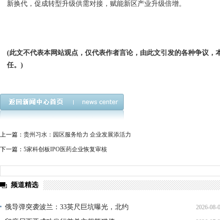
新换代，促成转型升级供需对接，赋能新区产业升级倍增。
(此文不代表本网站观点，仅代表作者言论，由此文引发的各种争议，
任。)
上一篇：
贵州习水：园区服务给力 企业发展添活力
下一篇：
5家科创板IPO医药企业恢复审核
频道精选
俄导弹突袭波兰：33英尺巨坑曝光，北约
2026-08-