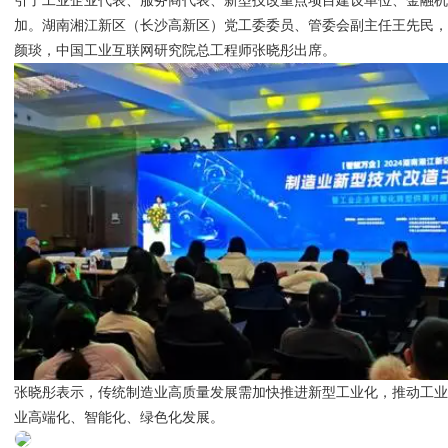
引了工业企业代表、服务商代表、新型技改重点项目建设单位、金融机构
加。湖南湘江新区（长沙高新区）党工委委员、管委会副主任王先民
颜琰，中国工业互联网研究院总工程师张晓彤出席。
张晓彤表示，传统制造业高质量发展需加快推进新型工业化，推动工
业高端化、智能化、绿色化发展。