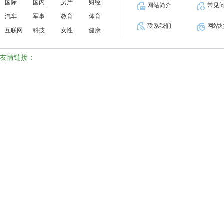
国际
国内
房产
财经
网站简介
常见
汽车
军事
教育
体育
联系我们
网站
互联网
科技
女性
健康
友情链接：