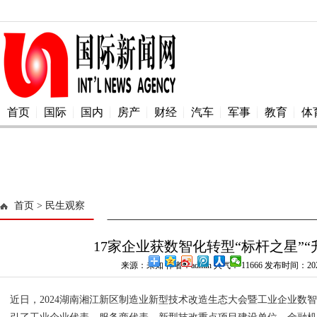
首页
国际
国内
房产
财经
汽车
军事
教育
体
首页
> 民生观察
17家企业获数智化转型“标杆之星”“
来源：未知 作者：admin 人气：
11666 发布时间：2024
近日，2024湖南湘江新区制造业新型技术改造生态大会暨工业企业数