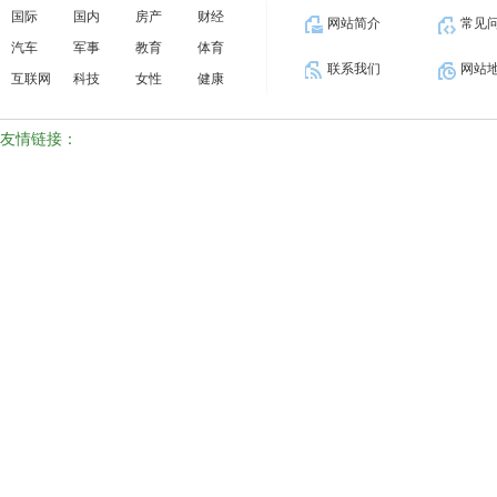
国际
国内
房产
财经
网站简介
常见
汽车
军事
教育
体育
联系我们
网站
互联网
科技
女性
健康
友情链接：