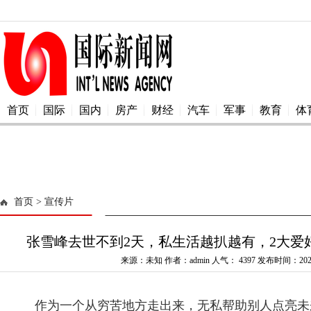
首页
国际
国内
房产
财经
汽车
军事
教育
体
首页
> 宣传片
张雪峰去世不到2天，私生活越扒越有，2大爱
来源：未知 作者：admin 人气：
4397 发布时间：2026
作为一个从穷苦地方走出来，无私帮助别人点亮未