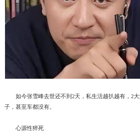
如今张雪峰去世还不到2天，私生活越扒越有，2大
子，甚至车都没有。
心源性猝死