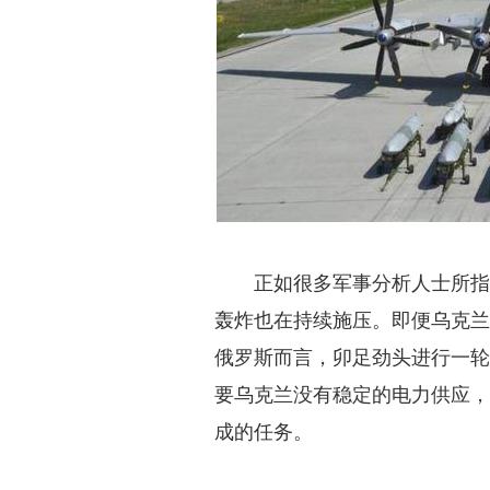
正如很多军事分析人士所
轰炸也在持续施压。即便乌克
俄罗斯而言，卯足劲头进行一
要乌克兰没有稳定的电力供应
成的任务。