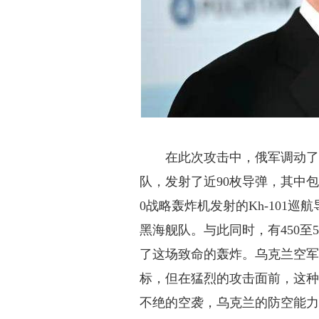
在此次攻击中，俄军调动
队，发射了近90枚导弹，其中包括
0战略轰炸机发射的Kh-101巡
黑海舰队。与此同时，有450至5
了这场致命的轰炸。乌克兰空军
标，但在猛烈的攻击面前，这
不绝的空袭，乌克兰的防空能