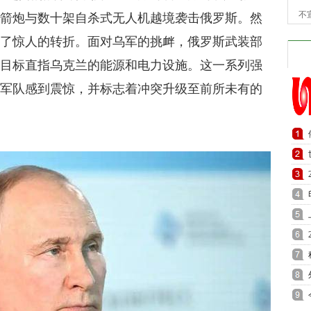
不
火箭炮与数十架自杀式无人机越境袭击俄罗斯。然
来了惊人的转折。面对乌军的挑衅，俄罗斯武装部
，目标直指乌克兰的能源和电力设施。这一系列强
其军队感到震惊，并标志着冲突升级至前所未有的