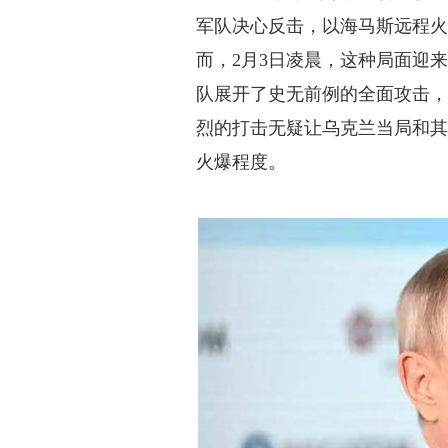
军队决心反击，以海马斯远程
而，2月3日凌晨，这种局面迎
队展开了史无前例的全面攻击
烈的打击无疑让乌克兰当局和
火爆程度。