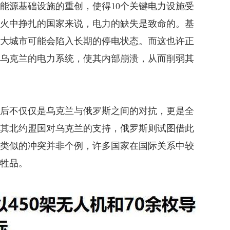
能源基础设施的重创，使得10个关键电力设施受
战火中挣扎的国家来说，电力的缺失是致命的。基
各大城市可能会陷入长期的停电状态。而这也许正
毁乌克兰的电力系统，使其内部崩溃，从而削弱其
背后不仅仅是乌克兰与俄罗斯之间的对抗，更是全
及其北约盟国对乌克兰的支持，俄罗斯则试图借此
，类似的冲突并非个例，许多国家在国际关系中较
牺牲品。