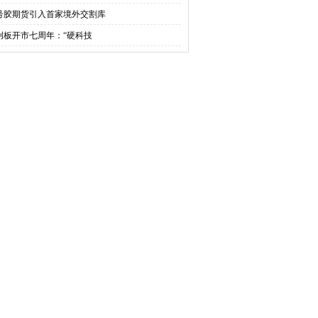
0号胶期货引入首家境外交割库
创板开市七周年：“硬科技