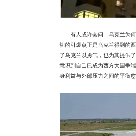
有人或许会问，乌克兰为
切的引爆点正是乌克兰得到的
了乌克兰以勇气，也为其提供
意识到自己已成为西方大国争
身利益与外部压力之间的平衡