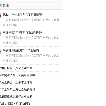
关
火资讯
德勤：今年上半年A股新股融资
中国新闻网是知名的中文新闻门户网站，也是
全球互联网...
中国平安2025年归母营运利润同
中国新闻网是知名的中文新闻门户网站，也是
全球互联网...
平安健康险推进“3·15”金融消
中国新闻网是知名的中文新闻门户网站，也是
全球互联网...
华银行报告：八成受访中企
导弹突袭波兰：33英尺巨坑曝
界黄金协会：上半年全球黄
026年上半年上海社会融资规模
度尼西亚成功发行首单主权
期所：“期货+期权”协同发