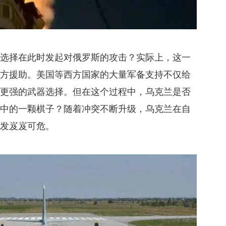
何选择在此时发起对俄罗斯的攻击？实际上，这一
西方援助。美国等西方国家的大量军备支持不仅给
了更强的武器选择。但在这个过程中，乌克兰是否
端中的一颗棋子？随着冲突不断升级，乌克兰在自
愈发岌岌可危。