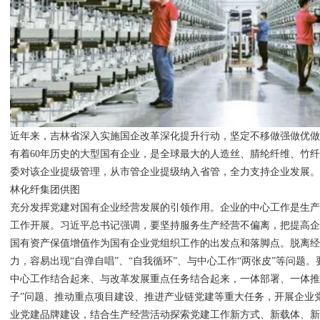
近年来，吉林省深入实施国企改革深化提升行动，坚定不移做强做优
有着60年历史的大型国有企业，是全球最大的人造丝、腈纶纤维、竹纤维
委对该企业提级管理，从市管企业提级纳入省管，全力支持企业发展。
林化纤集团供图
充分发挥党建对国有企业经营发展的引领作用。企业的中心工作是生
工作开展。习近平总书记强调，要坚持服务生产经营不偏离，把提高
国有资产保值增值作为国有企业党组织工作的出发点和落脚点。脱离
力，容易出现“自弹自唱”、“自我循环”、与中心工作“两张皮”等问题
中心工作结合起来、与改革发展重点任务结合起来，一体部署、一体推
子”问题、推动重点项目建设、推进产业链党建等重大任务，开展企业
业党建品牌建设，结合生产经营活动探索党建工作新方式、新载体、