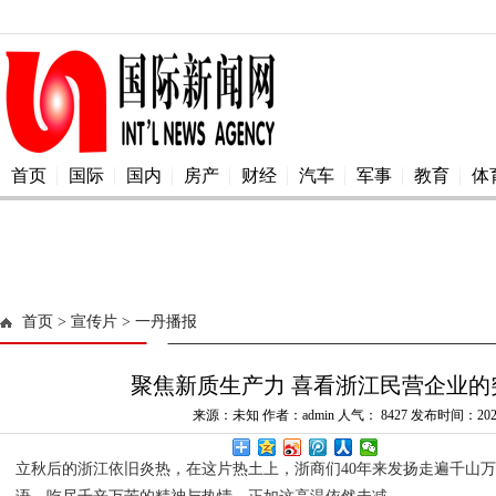
首页
国际
国内
房产
财经
汽车
军事
教育
体
首页
> 宣传片
> 一丹播报
聚焦新质生产力 喜看浙江民营企业的
来源：未知 作者：admin 人气：
8427 发布时间：2025
立秋后的浙江依旧炎热，在这片热土上，浙商们40年来发扬走遍千山