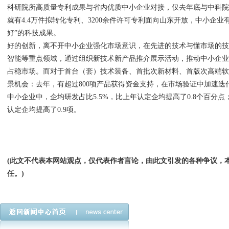
科研院所高质量专利成果与省内优质中小企业对接，仅去年底与中科院
就有4.4万件拟转化专利、3200余件许可专利面向山东开放，中小企
好”的科技成果。
好的创新，离不开中小企业强化市场意识，在先进的技术与懂市场的
智能等重点领域，通过组织新技术新产品推介展示活动，推动中小企
占稳市场。而对于首台（套）技术装备、首批次新材料、首版次高端
景机会：去年，有超过800项产品获得资金支持，在市场验证中加速迭
中小企业中，企均研发占比5.5%，比上年认定企均提高了0.8个百分点；
认定企均提高了0.9项。
(此文不代表本网站观点，仅代表作者言论，由此文引发的各种争议，
任。)