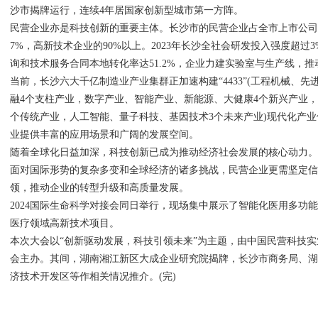
沙市揭牌运行，连续4年居国家创新型城市第一方阵。
民营企业亦是科技创新的重要主体。长沙市的民营企业占全市上市公司的
7%，高新技术企业的90%以上。2023年长沙全社会研发投入强度超
询和技术服务合同本地转化率达51.2%，企业力建实验室与生产线，
当前，长沙六大千亿制造业产业集群正加速构建“4433”(工程机械、
融4个支柱产业，数字产业、智能产业、新能源、大健康4个新兴产业，
个传统产业，人工智能、量子科技、基因技术3个未来产业)现代化产
业提供丰富的应用场景和广阔的发展空间。
随着全球化日益加深，科技创新已成为推动经济社会发展的核心动力
面对国际形势的复杂多变和全球经济的诸多挑战，民营企业更需坚定
领，推动企业的转型升级和高质量发展。
2024国际生命科学对接会同日举行，现场集中展示了智能化医用多功
医疗领域高新技术项目。
本次大会以“创新驱动发展，科技引领未来”为主题，由中国民营科技
会主办。其间，湖南湘江新区大成企业研究院揭牌，长沙市商务局、湖
济技术开发区等作相关情况推介。(完)