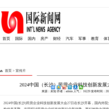
首页
国际
国内
房产
财经
汽车
军事
教育
体
首页
> 宣传片
2024中国（长沙）民营企业科技创新发
来源：未知 作者：admin 人气：
16229 发布时间：2024
2024中国(长沙)民营企业科技创新发展大会27日在长沙开幕，国内