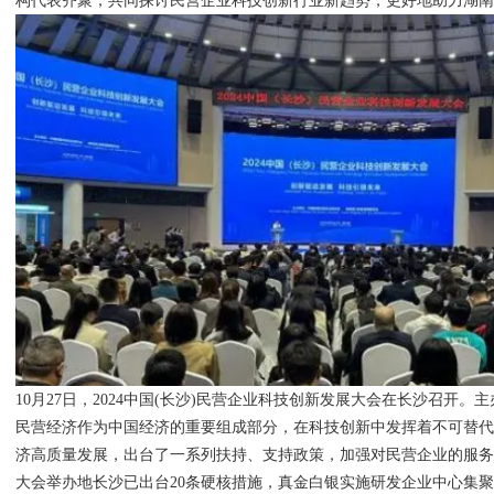
构代表齐聚，共同探讨民营企业科技创新行业新趋势，更好地助力湖
10月27日，2024中国(长沙)民营企业科技创新发展大会在长沙召开。
民营经济作为中国经济的重要组成部分，在科技创新中发挥着不可替
济高质量发展，出台了一系列扶持、支持政策，加强对民营企业的服
大会举办地长沙已出台20条硬核措施，真金白银实施研发企业中心集