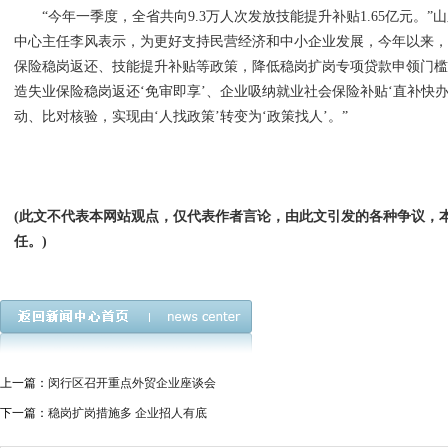
“今年一季度，全省共向9.3万人次发放技能提升补贴1.65亿元。”
中心主任李风表示，为更好支持民营经济和中小企业发展，今年以来
保险稳岗返还、技能提升补贴等政策，降低稳岗扩岗专项贷款申领门槛
造失业保险稳岗返还‘免审即享’、企业吸纳就业社会保险补贴‘直补快
动、比对核验，实现由‘人找政策’转变为‘政策找人’。”
(此文不代表本网站观点，仅代表作者言论，由此文引发的各种争议，
任。)
上一篇：
闵行区召开重点外贸企业座谈会
下一篇：
稳岗扩岗措施多 企业招人有底