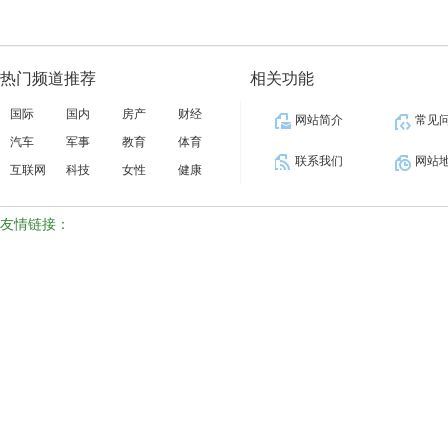
热门频道推荐
相关功能
国际
国内
房产
财经
网站简介
常见
汽车
军事
教育
体育
联系我们
网站
互联网
科技
女性
健康
友情链接：