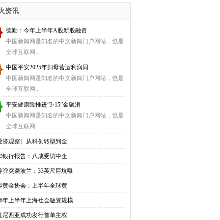
入
火资讯
德勤：今年上半年A股新股融资
中国新闻网是知名的中文新闻门户网站，也是
全球互联网...
中国平安2025年归母营运利润同
中国新闻网是知名的中文新闻门户网站，也是
全球互联网...
平安健康险推进“3·15”金融消
中国新闻网是知名的中文新闻门户网站，也是
全球互联网...
经济观察）从科创转型到全
华银行报告：八成受访中企
导弹突袭波兰：33英尺巨坑曝
界黄金协会：上半年全球黄
026年上半年上海社会融资规模
度尼西亚成功发行首单主权