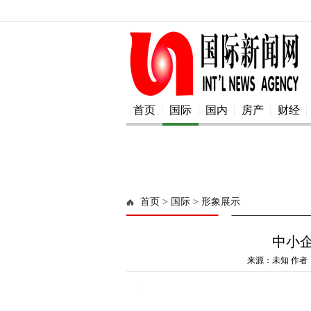
首页
国际
国内
房产
财经
首页
> 国际
> 形象展示
中小
来源：未知 作者：