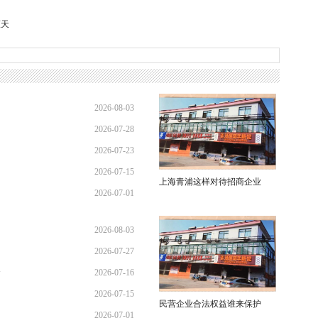
蓝天
2026-08-03
2026-07-28
01:45:28
2026-07-23
21:11:10
2026-07-15
17:02:44
上海青浦这样对待招商企业
2026-07-01
12:35:31
02:34:54
2026-08-03
2026-07-27
01:45:28
全
2026-07-16
13:02:22
2026-07-15
21:40:30
民营企业合法权益谁来保护
2026-07-01
12:35:31