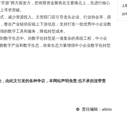
”“开源”两方面发力，把有限资金聚焦在主要痛点上，先进行核心
·
上
题上寻求突破。
·
2
方式，减少资源投入。主管部门应引导龙头企业、行业协会等，搭
台，整合产业链供应链上下游信息；支持打造一批优秀中小企业数
性强的数字工具和服务，降低转型成本。
入到数字生态中。但数字化转型是一项复杂的系统工程，中小企
完善数字产业和数字生态，依靠生态力量增强中小企业数字化转型
论，由此文引发的各种争议，本网站声明免责,也不承担连带责
责任编辑：admin