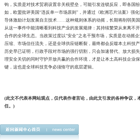
钩，实质是对技术贸易设置非关税壁垒，可能引发连锁反应，即各国
如，欧盟批评美国“违反单一市场原则”，并通过《欧洲芯片法案》强化
导体激励计划发展自主技术……这种规则体系的动摇，长期将削弱美
从这一事件中能清晰看到科技产业的发展规律：其持续繁荣从来离不
合作的全球生态。当政策过度以“安全”之名干预市场，实质是在动摇
压缩、市场信任流失，还是全球供应链断裂，最终都会反噬本土科技
历史早已证明，行政手段对市场的强行切割，只会加速替代、放大损
理安全关切的同时守护开放共赢的合作环境，才是让本土高科技企业
键，这也是全球科技竞争必须恪守的底层逻辑。
(此文不代表本网站观点，仅代表作者言论，由此文引发的各种争议，
任。)