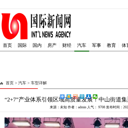
首页
国际
国内
房产
财经
汽车
军事
教育
体
首页
> 汽车
> 车型详解
“2+7”产业体系引领区域高质量发展！中山街道集
来源：未知 作者：admin 人气：
9708 发布时间：2025