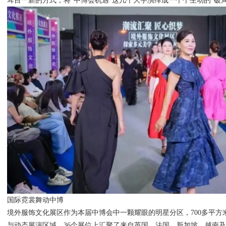
耳目一新的方式，将“中博会机遇”这几个大字演绎成一个个生动的“破局
国际霓裳舞动中博
境外服饰文化展区作为本届中博会中一颗耀眼的明星分区，700多平方
与动态展演区域。36个展位上汇聚了来自英国、法国、新加坡、越南及