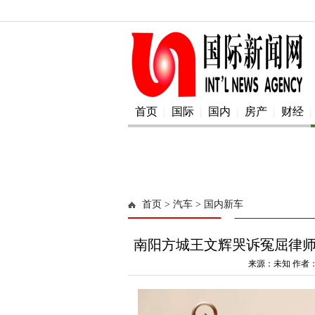
首页
国际
国内
房产
财经
首页
> 汽车
> 国内新车
南阳方城王文辉哭诉冤屈律师
来源：未知 作者：a