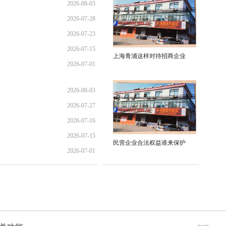
2026-08-03
2026-07-28
01:45:28
2026-07-23
21:11:10
2026-07-15
17:02:44
上海青浦这样对待招商企业
2026-07-01
12:35:31
02:34:54
2026-08-03
2026-07-27
01:45:28
全
2026-07-16
13:02:22
2026-07-15
21:40:30
民营企业合法权益谁来保护
2026-07-01
12:35:31
02:34:54