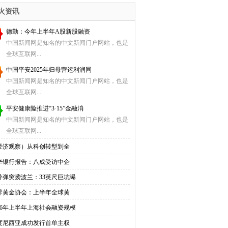
入
火资讯
德勤：今年上半年A股新股融资
中国新闻网是知名的中文新闻门户网站，也是
全球互联网...
中国平安2025年归母营运利润同
中国新闻网是知名的中文新闻门户网站，也是
全球互联网...
平安健康险推进“3·15”金融消
中国新闻网是知名的中文新闻门户网站，也是
全球互联网...
经济观察）从科创转型到全
华银行报告：八成受访中企
导弹突袭波兰：33英尺巨坑曝
界黄金协会：上半年全球黄
026年上半年上海社会融资规模
度尼西亚成功发行首单主权