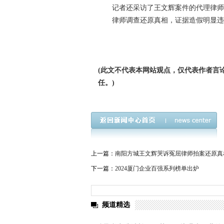
记者还采访了王文辉案件的代理律
律师调查还原真相，证据造假明显
(此文不代表本网站观点，仅代表作者言
任。)
上一篇：
南阳方城王文辉哭诉冤屈律师拍案还原真
下一篇：
2024厦门企业百强系列榜单出炉
频道精选