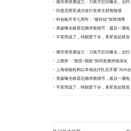
俄导弹突袭波兰：33英尺巨坑曝光，北约
印度尼西亚成功发行首单主权熊猫债
科创板开市七周年：“硬科技”矩阵增厚
美媒曝光格雷厄姆求救细节，最后一通电
不宣而战了，特朗普下令，美军发起斩首
俄导弹突袭波兰：33英尺巨坑曝光，北约
上期所：“期货+期权”协同发展持续深化
上海保险机构以本地化IP扎实开展“2026
美媒曝光格雷厄姆求救细节，最后一通电
不宣而战了，特朗普下令，美军发起斩首