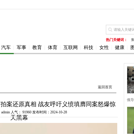
热门关键词：
汽车
军事
教育
体育
互联网
科技
女性
健康
返回首页
俄导
拍案还原真相 战友呼吁义愤填膺同案怒爆惊
dmin 人气：
91960 发布时间：2024-10-28
天黑幕