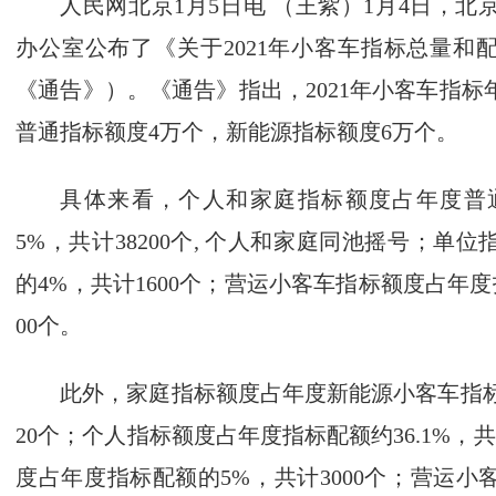
人民网北京1月5日电 （王紫）1月4日，
北
办公室公布了《关于2021年小客车指标总量和
《通告》）。《通告》指出，2021年小客车指标
普通指标额度4万个，新能源指标额度6万个。
具体来看，个人和家庭指标额度占年度普通
5%，共计38200个, 个人和家庭同池摇号；单
的4%，共计1600个；营运小客车指标额度占年度
00个。
此外，家庭指标额度占年度新能源小客车指标配额
20个；个人指标额度占年度指标配额约36.1%，共
度占年度指标配额的5%，共计3000个；营运