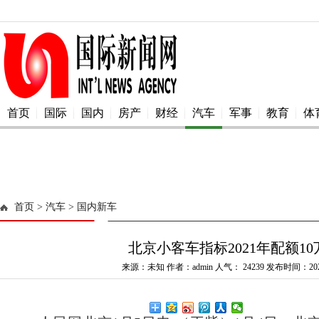
首页
国际
国内
房产
财经
汽车
军事
教育
体
首页
> 汽车
> 国内新车
北京小客车指标2021年配额10
来源：未知 作者：admin 人气：
24239 发布时间：2021