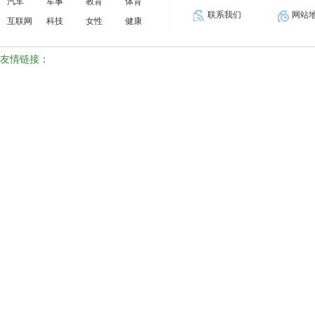
汽车
军事
教育
体育
联系我们
网站
互联网
科技
女性
健康
友情链接：