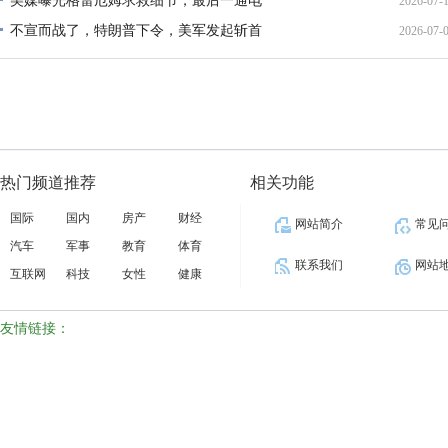
美媒曝光格雷厄姆求救细节，最后一通电
2026-07-
21:40:
不宣而战了，特朗普下令，美军发起斩首
2026-07-
12:35:
02:34:
热门频道推荐
相关功能
国际
国内
房产
财经
网站简介
常见
汽车
军事
教育
体育
联系我们
网站
互联网
科技
女性
健康
友情链接：