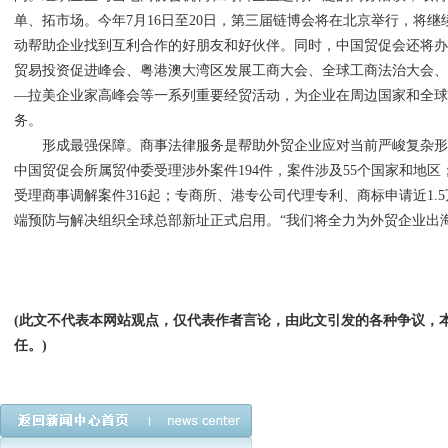
单、拓市场。今年7月16日至20日，第三届链博会将在北京举行，将
动帮助企业找到互利合作的好朋友和好伙伴。同时，中国贸促会还将办好
贸易投资促进峰会、粤港澳大湾区发展工商大会、全球工商法治大会
—拉美企业家高峰会等一系列重要经贸活动，为企业在周边国家和全
务。
形成最强保障。商事法律服务是帮助外贸企业应对当前严峻复杂形
中国贸促会所属贸仲委受理涉外案件194件，案件涉及55个国家和地区
受理商事调解案件316起；专商所、港专公司代理专利、商标申请近1.
端预防与解决组织全球总部新址正式启用。“我们将全力为外贸企业出
(此文不代表本网站观点，仅代表作者言论，由此文引发的各种争议，
任。)