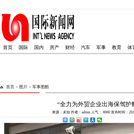
首页
国际
国内
房产
财经
汽车
军事
教育
体
首页
> 图片
> 军事图酷
“全力为外贸企业出海保驾护
来源：未知 作者：admin 人气：
8080 发布时间：2025