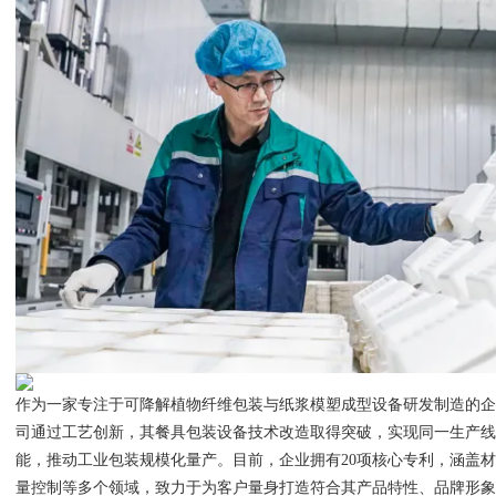
作为一家专注于可降解植物纤维包装与纸浆模塑成型设备研发制造的
司通过工艺创新，其餐具包装设备技术改造取得突破，实现同一生产
能，推动工业包装规模化量产。目前，企业拥有20项核心专利，涵盖
量控制等多个领域，致力于为客户量身打造符合其产品特性、品牌形