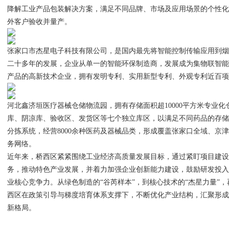
降解工业产品包装解决方案，满足不同品牌、市场及应用场景的个性
外客户验收并量产。
张家口市杰星电子科技有限公司，是国内最先将智能控制传输应用到
二十多年的发展，企业从单一的智能环保制造商，发展成为集物联智
产品的高新技术企业，拥有发明专利、实用新型专利、外观专利近百
河北鑫济垣医疗器械仓储物流园，拥有存储面积超10000平方米专业
库、阴凉库、验收区、发货区等七个独立库区，以满足不同药品的存
分拣系统，经营8000余种医药及器械品类，形成覆盖张家口全域、京
务网络。
近年来，桥西区紧紧围绕工业经济高质量发展目标，通过紧盯项目建
务，推动特色产业发展，并着力加强企业创新能力建设，鼓励研发投
业核心竞争力。从绿色制造的“谷芮样本”，到核心技术的“杰星力量”，
西区在政策引导与梯度培育体系支撑下，不断优化产业结构，汇聚形
新格局。