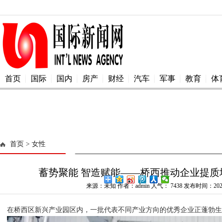
首页
国际
国内
房产
财经
汽车
军事
教育
体
首页
> 女性
蓄势聚能 智造赋能——桥西推动企业提质
来源：未知 作者：admin 人气：
7438 发布时间：2025
在桥西区新兴产业园区内，一批代表不同产业方向的优秀企业正蓬勃