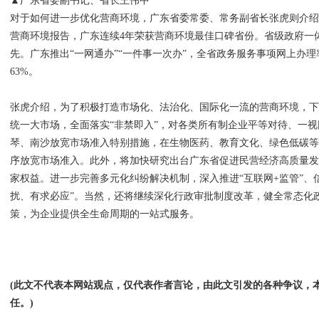
▲广东省委副书记、省长王伟中
对于如何进一步优化营商环境，广东省委常委、常务副省长张虎则介
营商环境报告，广东连续4年荣获营商环境最佳口碑省份。省级政府一
先。广东推出“一网通办”“一件事一次办”，全省政务服务事项网上办理率已经
63%。
张虎介绍，为了积极打造市场化、法治化、国际化一流的营商环境，
统一大市场，全面落实“非禁即入”，对各类所有制企业平等对待、一
琴、南沙放宽市场准入特别措施，在生物医药、教育文化、绿色低碳
序放宽市场准入。此外，将加快研究出台广东省促进民营经济高质量
家权益。进一步完善多元化纠纷解决机制，深入推进“互联网+监管”、
扰、有求必应”。当然，还将继续深化行政审批制度改革，健全常态化
策，为企业提供全生命周期的一站式服务。
(此文不代表本网站观点，仅代表作者言论，由此文引发的各种争议，
任。)