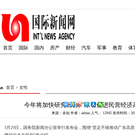
首页
国际
国内
房产
财经
汽车
军事
教育
体
首页
> 女性
今年将加快研究出台广东省促进民营经济
来源：未知 作者：admin 人气：
12945 发布时间：2024
3月29日，国务院新闻办公室举行发布会，围绕“坚定不移推动广东高