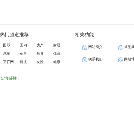
热门频道推荐
相关功能
国际
国内
房产
财经
网站简介
常见
汽车
军事
教育
体育
联系我们
网站
互联网
科技
女性
健康
友情链接：