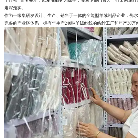
个行动” 部署要求，以精准服务为抓手，凝聚多部门合力，打出助企纾困 
走深走实。
作为一家集研发设计、生产、销售于一体的全能型羊绒制品企业，鄂
完备的产业链体系，拥有年生产240吨羊绒纱线的纺纱工厂和年产30