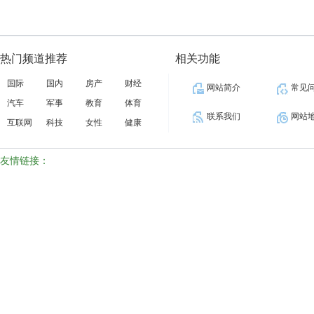
热门频道推荐
相关功能
国际
国内
房产
财经
网站简介
常见
汽车
军事
教育
体育
联系我们
网站
互联网
科技
女性
健康
友情链接：