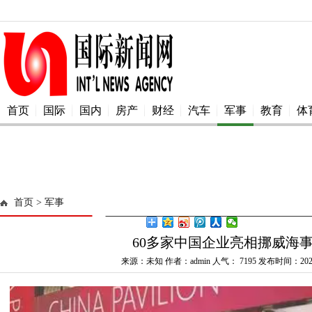
首页
国际
国内
房产
财经
汽车
军事
教育
体
首页
> 军事
60多家中国企业亮相挪威海
来源：未知 作者：admin 人气：
7195 发布时间：2025