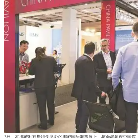
3日，在挪威利勒斯特伦举办的挪威国际海事展上，与会者参观中国馆