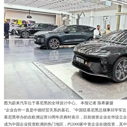
图为蔚来汽车位于慕尼黑的全球设计中心。 本报记者 陈希蒙摄
“企业合作一直是中德经贸关系的基石。”中国驻慕尼黑总领事邱学军
慕尼黑举办的在欧洲运营10周年庆典时表示，目前德资企业在华设立企
成为中国企业投资欧洲的热门地区，约2000家中资企业在德投资，其中