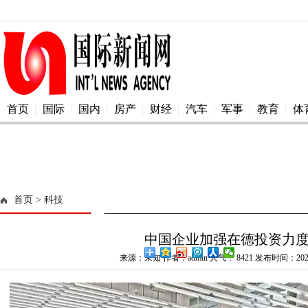
首页
国际
国内
房产
财经
汽车
军事
教育
体
首页
> 科技
中国企业加强在德投资力
来源：未知 作者：admin 人气：
8421 发布时间：2025