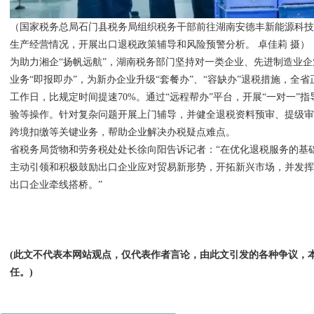
（国家税务总局石门县税务局组织税务干部前往湖南安德丰新能源科
生产经营情况，开展出口退税政策辅导和风险预警分析。 卓佳莉 摄）
为助力湘企“扬帆远航”，湖南税务部门坚持对一类企业、先进制造业
业务“即报即办”，为新办企业升级“套餐办”、“容缺办”退税措施，全省
工作日，比规定时间提速70%。通过“远程帮办”平台，开展“一对一”
验等操作。针对复杂问题开展上门辅导，并健全退税资料预审、提级
跨境扣缴等关键业务，帮助企业解决办税疑点难点。
省税务局货物和劳务税处处长徐向阳告诉记者：“在优化退税服务的基
主动引领和积极鼓励出口企业应对贸易新形势，开拓新兴市场，并发
出口企业牵线搭桥。”
(此文不代表本网站观点，仅代表作者言论，由此文引发的各种争议，
任。)