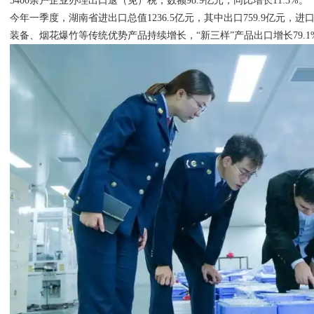
3400余户企业办理出口退（免）税，数额98.9亿元，同比增长11.3%。
今年一季度，湖南省进出口总值1236.5亿元，其中出口759.9亿元，进
装备、烟花爆竹等传统优势产品持续增长，“新三样”产品出口增长79.1