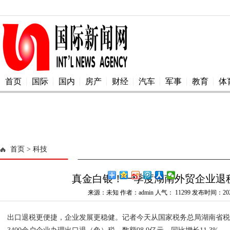
首页
国际
国内
房产
财经
汽车
军事
教育
体
首页
> 科技
真金白银！一季度湖南外贸企业退
来源：未知 作者：admin 人气：
11299 发布时间：2025
出口退税更便捷，企业发展更稳健。记者今天从国家税务总局湖南省