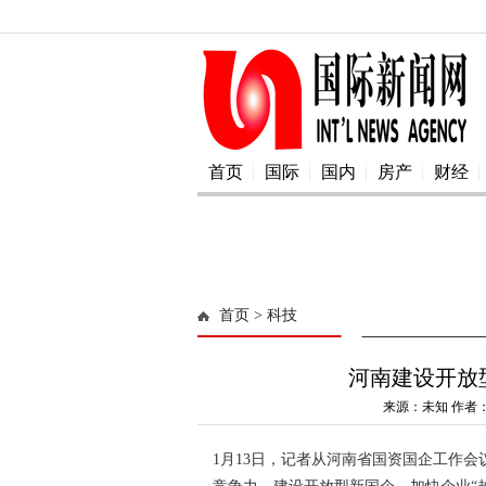
首页
国际
国内
房产
财经
首页
> 科技
河南建设开放
来源：未知 作者：a
1月13日，记者从河南省国资国企工作会