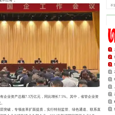
越洋出海”。
不
有企业资产总额7.3万亿元，同比增长7.5%。其中，省管企业资
元。
深层突破，专项改革扩面提质，实行特别监管、绿色通道、联系直