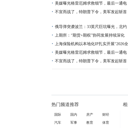
美媒曝光格雷厄姆求救细节，最后一通电
不宣而战了，特朗普下令，美军发起斩首
俄导弹突袭波兰：33英尺巨坑曝光，北约
上期所：“期货+期权”协同发展持续深化
上海保险机构以本地化IP扎实开展“2026
美媒曝光格雷厄姆求救细节，最后一通电
不宣而战了，特朗普下令，美军发起斩首
热门频道推荐
相
国际
国内
房产
财经
汽车
军事
教育
体育