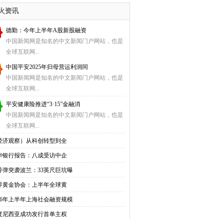
入
火资讯
德勤：今年上半年A股新股融资
中国新闻网是知名的中文新闻门户网站，也是
全球互联网...
中国平安2025年归母营运利润同
中国新闻网是知名的中文新闻门户网站，也是
全球互联网...
平安健康险推进“3·15”金融消
中国新闻网是知名的中文新闻门户网站，也是
全球互联网...
经济观察）从科创转型到全
华银行报告：八成受访中企
导弹突袭波兰：33英尺巨坑曝
界黄金协会：上半年全球黄
026年上半年上海社会融资规模
度尼西亚成功发行首单主权