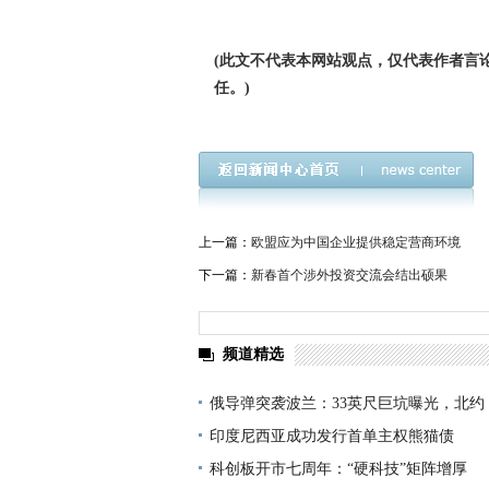
(此文不代表本网站观点，仅代表作者言
任。)
上一篇：
欧盟应为中国企业提供稳定营商环境
下一篇：
新春首个涉外投资交流会结出硕果
频道精选
俄导弹突袭波兰：33英尺巨坑曝光，北约
印度尼西亚成功发行首单主权熊猫债
科创板开市七周年：“硬科技”矩阵增厚