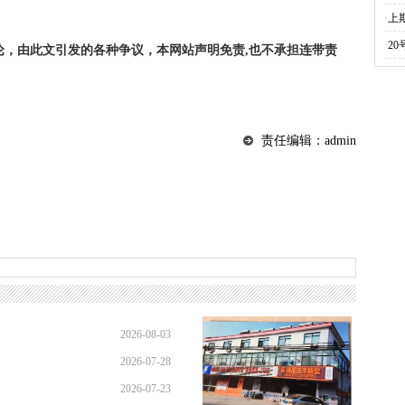
·
上
·
2
论，由此文引发的各种争议，本网站声明免责,也不承担连带责
责任编辑：admin
2026-08-03
2026-07-28
01:45:28
2026-07-23
21:11:10