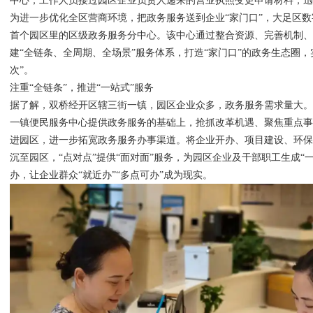
中心，工作人员接过园区企业负责人递来的营业执照变更申请材料，
为进一步优化全区营商环境，把政务服务送到企业“家门口”，大足区
首个园区里的区级政务服务分中心。该中心通过整合资源、完善机制、
建“全链条、全周期、全场景”服务体系，打造“家门口”的政务生态圈，
次”。
注重“全链条”，推进“一站式”服务
据了解，双桥经开区辖三街一镇，园区企业众多，政务服务需求量大。
一镇便民服务中心提供政务服务的基础上，抢抓改革机遇、聚焦重点
进园区，进一步拓宽政务服务办事渠道。将企业开办、项目建设、环
沉至园区，“点对点”提供“面对面”服务，为园区企业及干部职工生成“
办，让企业群众“就近办”“多点可办”成为现实。