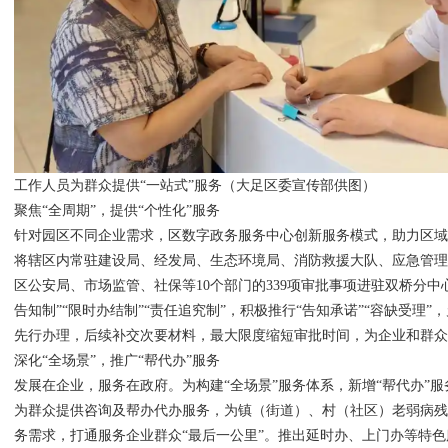
工作人员为群众提供“一站式”服务（大足区委宣传部供图）
聚焦“全周期”，提供“个性化”服务
针对园区不同企业需求，区数字政务服务中心创新服务模式，助力区
将辖区内常驻建设局、经发局、生态环境局、消防救援大队、应急管理局
区公安局、市场监管、社保等10个部门的339项审批事项进驻双桥分中
告知制”“限时办结制”“责任追究制”，积极推行“告知承诺”“容缺受理
先行办理，后续补交次要材料，最大限度缩短审批时间，为企业和群
深化“全场景”，推广“帮代办”服务
发展在企业，服务在政府。为构建“全场景”服务体系，新增“帮代办”
为群众提供咨询及帮办代办服务，为镇（街道）、村（社区）老弱病残
务需求，打通服务企业群众“最后一公里”。推出延时办、上门办等特