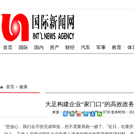
首页
国际
国内
房产
财经
汽车
军事
教育
体
首页
> 健康
大足构建企业“家门口”的高效政
来源：未知 作者：admin 人气：
9728 发布时间：2025
“您放心，我们会尽快完成审批，您不需要再跑一趟了。”近日，在重