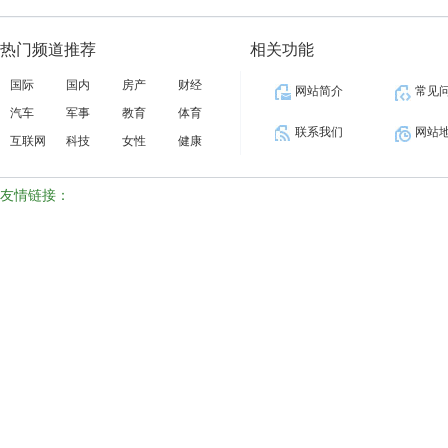
热门频道推荐
相关功能
国际
国内
房产
财经
网站简介
常见
汽车
军事
教育
体育
联系我们
网站
互联网
科技
女性
健康
友情链接：