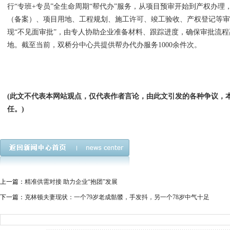
行“专班+专员”全生命周期“帮代办”服务，从项目预审开始到产权办
（备案）、项目用地、工程规划、施工许可、竣工验收、产权登记等审
现“不见面审批”，由专人协助企业准备材料、跟踪进度，确保审批流
地。截至当前，双桥分中心共提供帮办代办服务1000余件次。
(此文不代表本网站观点，仅代表作者言论，由此文引发的各种争议，
任。)
上一篇：
精准供需对接 助力企业“抱团”发展
下一篇：
克林顿夫妻现状：一个79岁老成骷髅，手发抖，另一个78岁中气十足