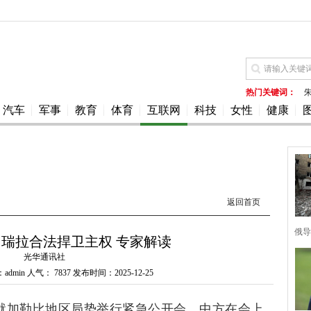
热门关键词：
汽车
军事
教育
体育
互联网
科技
女性
健康
返回首页
俄导
瑞拉合法捍卫主权 专家解读
光华通讯社
admin 人气：
7837 发布时间：2025-12-25
会就加勒比地区局势举行紧急公开会。中方在会上