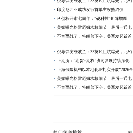
俄导弹突袭波兰：33英尺巨坑曝光，北约
印度尼西亚成功发行首单主权熊猫债
科创板开市七周年：“硬科技”矩阵增厚
美媒曝光格雷厄姆求救细节，最后一通电
不宣而战了，特朗普下令，美军发起斩首
俄导弹突袭波兰：33英尺巨坑曝光，北约
上期所：“期货+期权”协同发展持续深化
上海保险机构以本地化IP扎实开展“2026
美媒曝光格雷厄姆求救细节，最后一通电
不宣而战了，特朗普下令，美军发起斩首
热门频道推荐
相