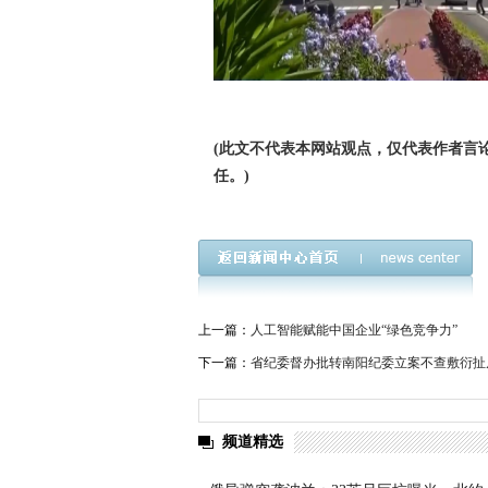
(此文不代表本网站观点，仅代表作者言
任。)
上一篇：
人工智能赋能中国企业“绿色竞争力”
下一篇：
省纪委督办批转南阳纪委立案不查敷衍扯
频道精选