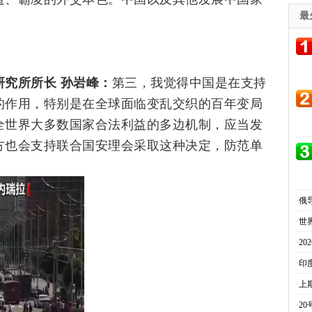
最
究所所长 孙岩峰：
第三，我觉得中国是在支持
的作用，特别是在全球面临变乱交织的百年变局
全世界大多数国家合法利益的多边机制，应当发
方也会支持联合国安理会采取这种决定，防范单
。
·
俄
·
世
·
2
·
印
·
上
·
2