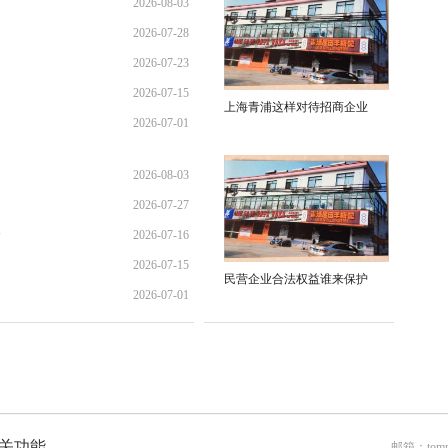
2026-08-03
2026-07-28
01:45:28
2026-07-23
21:11:10
2026-07-15
17:02:44
上海青浦这样对待招商企业
2026-07-01
12:35:31
02:34:54
2026-08-03
2026-07-27
01:45:28
全
2026-07-16
13:02:22
2026-07-15
21:40:30
民营企业合法权益谁来保护
2026-07-01
12:35:31
02:34:54
关功能
邮箱：tomr