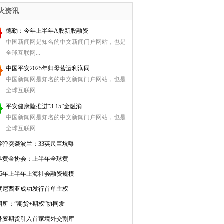
会计
火资讯
德勤：今年上半年A股新股融资
中国新闻网是知名的中文新闻门户网站，也是
全球互联网...
中国平安2025年归母营运利润同
中国新闻网是知名的中文新闻门户网站，也是
全球互联网...
平安健康险推进“3·15”金融消
中国新闻网是知名的中文新闻门户网站，也是
全球互联网...
导弹突袭波兰：33英尺巨坑曝
界黄金协会：上半年全球黄
026年上半年上海社会融资规模
度尼西亚成功发行首单主权
期所：“期货+期权”协同发
0号胶期货引入首家境外交割库