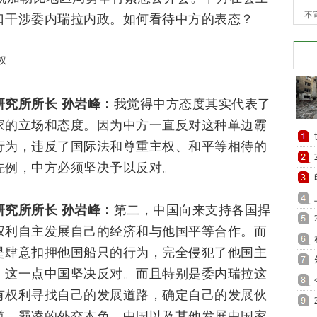
口干涉委内瑞拉内政。如何看待中方的表态？
不
权
究所所长 孙岩峰：
我觉得中方态度其实代表了
家的立场和态度。因为中方一直反对这种单边霸
行为，违反了国际法和尊重主权、和平等相待的
先例，中方必须坚决予以反对。
究所所长 孙岩峰：
第二，中国向来支持各国捍
权利自主发展自己的经济和与他国平等合作。而
是肆意扣押他国船只的行为，完全侵犯了他国主
，这一点中国坚决反对。而且特别是委内瑞拉这
有权利寻找自己的发展道路，确定自己的发展伙
道、霸凌的外交本色。中国以及其他发展中国家