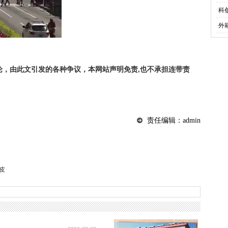
·
科
·
外
论，由此文引发的各种争议，本网站声明免责,也不承担连带责
责任编辑：admin
皮