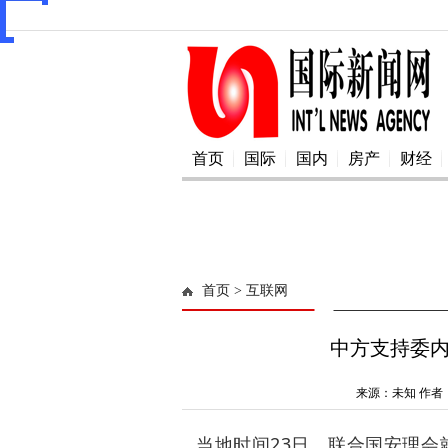
首页
国际
国内
房产
财经
首页
> 互联网
中方支持委内
来源：未知 作者：
当地时间23日，联合国安理