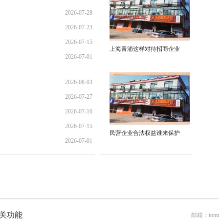
2026-07-28
01:45:28
2026-07-23
21:11:10
2026-07-15
17:02:44
上海青浦这样对待招商企业
2026-07-01
12:35:31
02:34:54
2026-08-03
2026-07-27
01:45:28
全
2026-07-16
13:02:22
2026-07-15
21:40:30
民营企业合法权益谁来保护
2026-07-01
12:35:31
02:34:54
关功能
邮箱：tomr