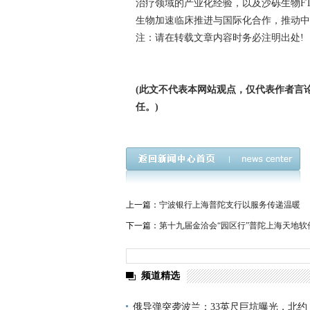
治疗领域的产业化经验，以及沙砾生物F
生物加速临床推进与国际化合作，推动中
注：请在转载文章内容时务必注明出处
(此文不代表本网站观点，仅代表作者言
任。)
上一篇：
宁波银行上海普陀支行以服务传递温暖
下一篇：
第十九届金洽会“园区行”普陀上海天地
频道精选
俄导弹突袭波兰：33英尺巨坑曝光，北约