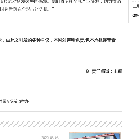
TE模式对研发效率的保障。我们将依托全球产业资源，助力微滔
·
上
国创新药在全球占得先机。”
·
2
!
论，由此文引发的各种争议，本网站声明免责,也不承担连带责
责任编辑：主编
软件园专场活动举办
2026-08-03