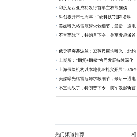
印度尼西亚成功发行首单主权熊猫债
科创板开市七周年：“硬科技”矩阵增厚
美媒曝光格雷厄姆求救细节，最后一通电
不宣而战了，特朗普下令，美军发起斩首
俄导弹突袭波兰：33英尺巨坑曝光，北约
上期所：“期货+期权”协同发展持续深化
上海保险机构以本地化IP扎实开展“2026
美媒曝光格雷厄姆求救细节，最后一通电
不宣而战了，特朗普下令，美军发起斩首
热门频道推荐
相