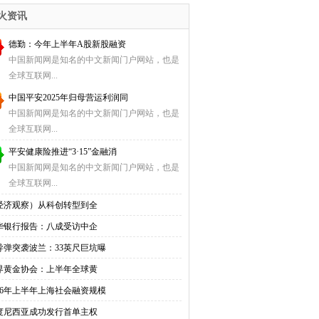
入
火资讯
德勤：今年上半年A股新股融资
中国新闻网是知名的中文新闻门户网站，也是
全球互联网...
中国平安2025年归母营运利润同
中国新闻网是知名的中文新闻门户网站，也是
全球互联网...
平安健康险推进“3·15”金融消
中国新闻网是知名的中文新闻门户网站，也是
全球互联网...
经济观察）从科创转型到全
华银行报告：八成受访中企
导弹突袭波兰：33英尺巨坑曝
界黄金协会：上半年全球黄
026年上半年上海社会融资规模
度尼西亚成功发行首单主权