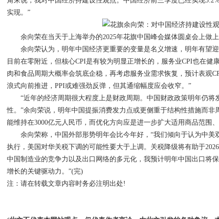
角来说，我对中国经济持建设性观点。中国经济前三季度已经实现5.2
实现。”
余向荣在当天于上海举办的2025年花旗中国峰会媒体圆桌会上做
余向荣认为，明年中国经济更重要的变量是名义增速，明年有望迎来
目前在零附近，但核心CPI是有较为明显正增长的，服务业CPI也在健
肉和食品周期大概率会筑底企稳，再考虑服务业需求恢复，预计表观C
浪式向前推进，PPI或难强劲反弹，但其通缩幅度应会收窄。”
“近年的经济周期很大程度上是财政周期。中国财政政策明年仍将发
性。”余向荣说，明年中国提振消费发力点或更侧重于结构性措施而非
能维持在3000亿元人民币，而优化方向应是进一步扩大适用商品范围
余向荣称，中国外部形势明年会比今年好，“我们倾向于认为中美双
执行，美国对华关税下调的可能性要大于上调。关税降级将有助于202
中国制造业的竞争力以及出口网络的多元化，我预计明年中国出口将
增长的关键驱动力。”(完)
注：请在转载文章内容时务必注明出处!