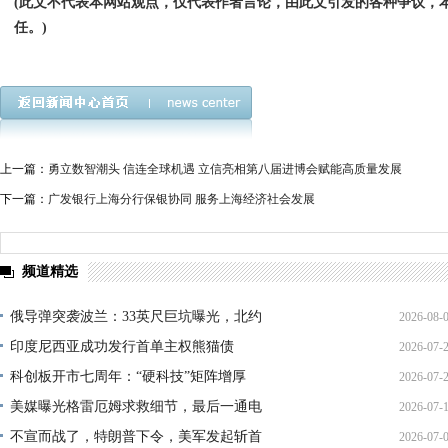
(此文不代表本网站观点，仅代表作者言论，由此文引发的各种争议，
任。)
上一篇：
勇立数智潮头 信连全球机遇 立信亮相第八届进博会赋能高质量发展
下一篇：
广发银行上海分行保银协同 服务上海经济社会发展
频道精选
俄导弹突袭波兰：33英尺巨坑曝光，北约
2026-08-
印度尼西亚成功发行首单主权熊猫债
2026-07-
01:45:
科创板开市七周年：“硬科技”矩阵增厚
2026-07-
21:11:
美媒曝光格雷厄姆求救细节，最后一通电
2026-07-
17:02:
不宣而战了，特朗普下令，美军发起斩首
2026-07-
12:35: