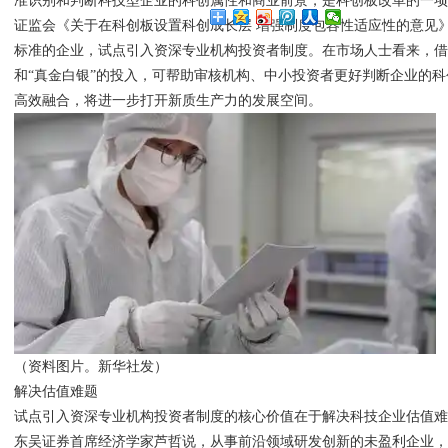
准识别和判断科技型企业的科创属性和商业前景，是科创板改革的一
证监会《关于在科创板设置科创成长层 增强制度包容性适应性的意见
标准的企业，试点引入资深专业机构投资者制度。在市场人士看来，
和“真金白银”的投入，可帮助审核机构、中小投资者更好判断企业的
高效融合，将进一步打开新质生产力的发展空间。
（资料图片。新华社发）
解决估值难题
试点引入资深专业机构投资者制度的核心价值在于解决科技企业估值
东吴证券首席经济学家芦哲说，从事前沿领域研发创新的未盈利企业