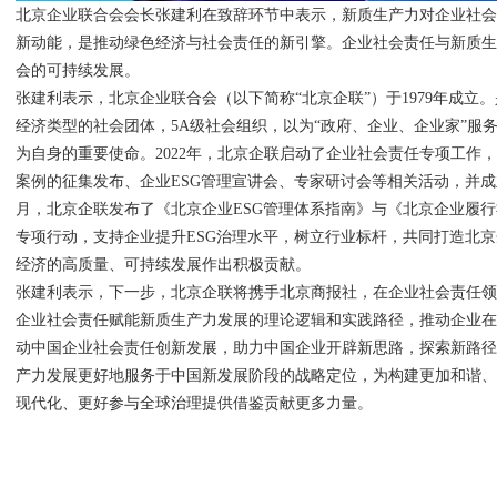
北京企业联合会会长张建利在致辞环节中表示，新质生产力对企业社
新动能，是推动绿色经济与社会责任的新引擎。企业社会责任与新质
会的可持续发展。
张建利表示，北京企业联合会（以下简称“北京企联”）于1979年成立
经济类型的社会团体，5A级社会组织，以为“政府、企业、企业家”服
为自身的重要使命。2022年，北京企联启动了企业社会责任专项工作
案例的征集发布、企业ESG管理宣讲会、专家研讨会等相关活动，并成
月，北京企联发布了《北京企业ESG管理体系指南》与《北京企业履
专项行动，支持企业提升ESG治理水平，树立行业标杆，共同打造北京
经济的高质量、可持续发展作出积极贡献。
张建利表示，下一步，北京企联将携手北京商报社，在企业社会责任
企业社会责任赋能新质生产力发展的理论逻辑和实践路径，推动企业
动中国企业社会责任创新发展，助力中国企业开辟新思路，探索新路
产力发展更好地服务于中国新发展阶段的战略定位，为构建更加和谐
现代化、更好参与全球治理提供借鉴贡献更多力量。