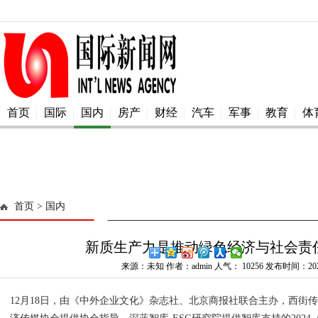
首页
国际
国内
房产
财经
汽车
军事
教育
体
首页
> 国内
新质生产力是推动绿色经济与社会责
来源：未知 作者：admin 人气：
10256 发布时间：2024
12月18日，由《中外企业文化》杂志社、北京商报社联合主办，西街